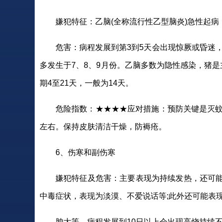
嫌犯特征：乙脑(全称流行性乙型脑炎)急性起
危害：病程发展到第3到5天会出现惊厥或昏迷
多发生于7、8、9月份。乙脑多数为隐性感染，猪是
期4至21天，一般为14天。
危险指数：★★★★应对措施：预防关键是灭蚊
左右。保持皮肤清洁干燥，防褥疮。
6、伤寒和副伤寒
嫌犯特征及危害：主要表现为持续发热，还可
中毒症状，表现为淡漠、不爱说话等;此外还可能表
肿大等。病程发展到10日以上会出现高烧持续