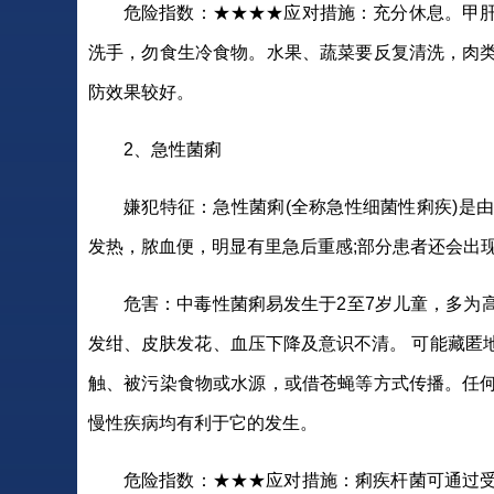
危险指数：★★★★应对措施：充分休息。甲
洗手，勿食生冷食物。水果、蔬菜要反复清洗，肉
防效果较好。
2、急性菌痢
嫌犯特征：急性菌痢(全称急性细菌性痢疾)是
发热，脓血便，明显有里急后重感;部分患者还会出
危害：中毒性菌痢易发生于2至7岁儿童，多为
发绀、皮肤发花、血压下降及意识不清。 可能藏匿
触、被污染食物或水源，或借苍蝇等方式传播。任
慢性疾病均有利于它的发生。
危险指数：★★★应对措施：痢疾杆菌可通过