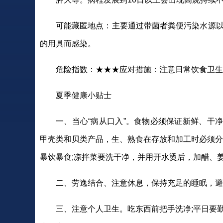
可能藏匿地点：主要通过带菌者粪便污染水源以
的用具而感染。
危险指数：★★★应对措施：注意日常饮食卫生
夏季健康小贴士
一、当心“病从口入”。食物必须保证新鲜、干
甲壳类和贝类产品，生、熟食在存放和加工时必须分
暴饮暴食;凉拌菜要洗干净，并用开水烫后，加醋、
二、劳逸结合、注意休息，保持充足的睡眠，避
三、注意个人卫生。吃东西前把手洗净;平日要