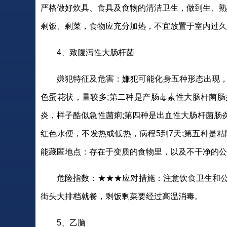
严格做好炊具、食具及食物的清洁卫生，做到生、熟
剩饭、剩菜，食物应充分加热，不宜放置于室内过久
4、致腹泻性大肠杆菌
嫌犯特征及危害：嫌犯可能化身五种形态出现，
色蛋花状，量较多;第二种是产肠毒素性大肠杆菌肠
炎，样子酷似急性菌痢;第四种是出血性大肠杆菌肠
红色水便，不发热或低热，病程5到7天;第五种是
能藏匿地点：存在于变质的食物里，以及不干净的公
危险指数：★★★应对措施：注意饮食卫生和
街头大排档就餐，剩饭剩菜要经过高温消毒。
5、乙脑