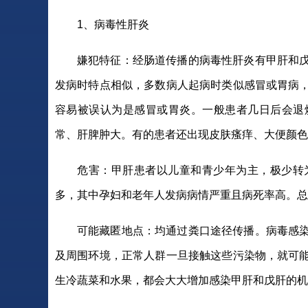
1、病毒性肝炎
嫌犯特征：经肠道传播的病毒性肝炎有甲肝和
发病时特点相似，多数病人起病时类似感冒或胃病
容易被误认为是感冒或胃炎。一般患者几日后会退
常、肝脾肿大。有的患者还出现皮肤瘙痒、大便颜色
危害：甲肝患者以儿童和青少年为主，极少转
多，其中孕妇和老年人发病病情严重且病死率高。总
可能藏匿地点：均通过粪口途径传播。病毒感
及周围环境，正常人群一旦接触这些污染物，就可
生冷蔬菜和水果，都会大大增加感染甲肝和戊肝的机