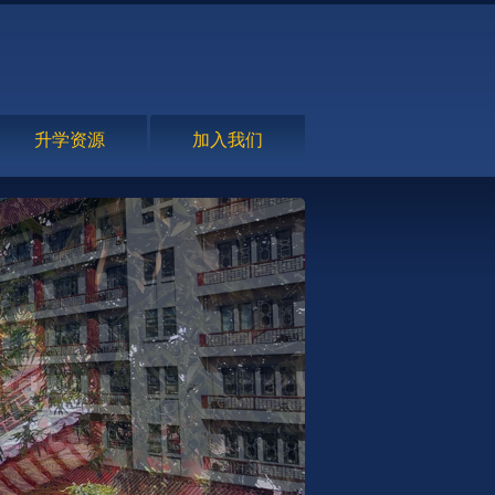
升学资源
加入我们