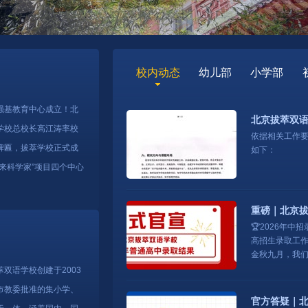
校内动态
幼儿部
小学部
强基教育中心成立！北
北京拔萃双
学校总校长高江涛率校
依据相关工作
牌匾，拔萃学校正式成
如下：
未来科学家”项目四个中心
重磅｜北京拔
🏆2026年中
高招生录取工
金秋九月，我们不
萃双语学校创建于2003
市教委批准的集小学、
官方答疑｜