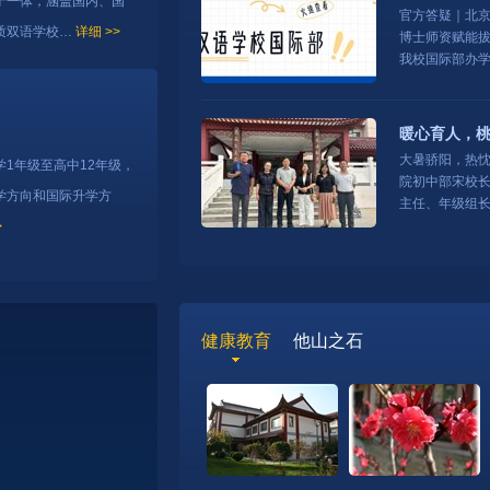
于一体，涵盖国内、国
官方答疑｜北京
质双语学校…
详细 >>
博士师资赋能拔
我校国际部办学
暖心育人，桃
大暑骄阳，热忱
学1年级至高中12年级，
院初中部宋校
学方向和国际升学方
主任、年级组长
>
健康教育
他山之石