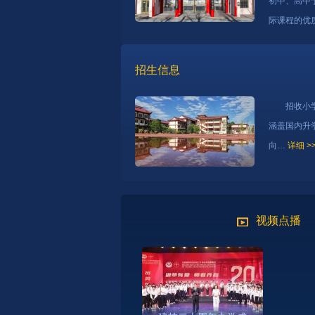
初中、高中
际课程的优
招生信息
招收小
涵盖国内升
向…
详细 >
视频点播