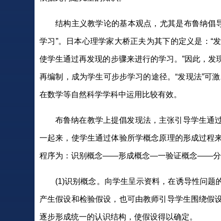
结构主义教学论的基本观点，尤其是布鲁纳倡导的
学习”。日本心理学家大桥正夫为其下的定义是：“
使学生通过再发现的步骤来进行的学习。”因此，发
再编制，成为学生可步步学习的途径。“发现法”可
在数学等自然科学学科中运用比较有效。
布鲁纳在教学上提倡发现法，主张引导学生通
一起来，使学生通过体验所学概念原理的形成过程
程序为：识别概念——形成概念—一验证概念——分
(1)识别概念。向学生呈示资料，在诱导性问
产生假设和检验假设，也可由教师引导学生围绕假
逐步形成统一的认识结构，使假设得以确定。