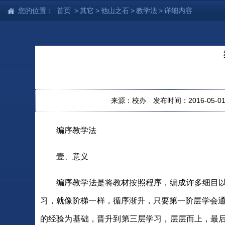
您的位置：
首页
>
其它
>
他山之石
>
教学法
>
详细内容
来源：校办
发布时间：2016-05-01 
编序教学法
壹、意义
编序教学法是将教材按照程序，编成许多细目
习，就像阶梯一样，循序渐升，只要第一阶层学会通
的经验为基础，晋升到第三层学习，层层而上，最