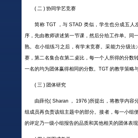
( 二 ) 协同学艺竞赛
简称 TGT ，与 STAD 类似，学生也分
序，先由教师讲述第一节课，然后分给工作单。同
熟。在小组练习之后，有学末竞赛。采能力分级法
赛，第二名集合在第二桌比，每一个人所得的分数
一名的均为团体赢得相同的分数。TGT 的教学策略与
( 三 ) 团体研究
由薛伦( Sharan ， 1976 )所提出，
组成员再负责该组主题中的部分。接者，每一小组
的评定乃一级小组报告的品质和其他相关的团体表现