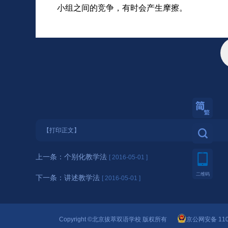
小组之间的竞争，有时会产生摩擦。
繁體
【打印正文】
上一条：
个别化教学法
[ 2016-05-01 ]
二维码
下一条：
讲述教学法
[ 2016-05-01 ]
Copyright ©北京拔萃双语学校 版权所有
京公网安备 110