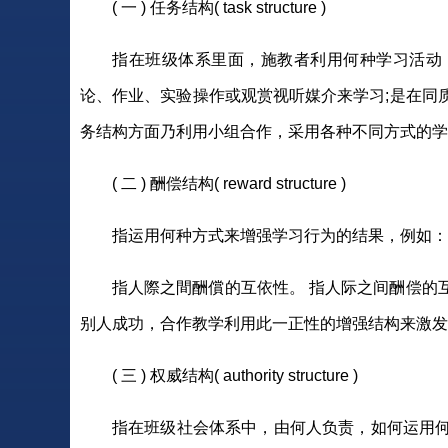
( 一 ) 任务结构( task structure )
指在班级体系里面，施教者利用何种学习活动
论、作业、实验操作或观赏视听媒介来学习;是在同
务结构方面乃利用小组合作，采用各种不同方式的学
( 二 ) 酬偿结构( reward structure )
指运用何种方式来增强学习行为的结果，例如：
指人際之間酬償的互依性。 指人际之间酬偿的
别人成功，合作教学利用此一正性的增强结构来激发
( 三 ) 权威结构( authority structure )
指在班级社会体系中，由何人负责，如何运用