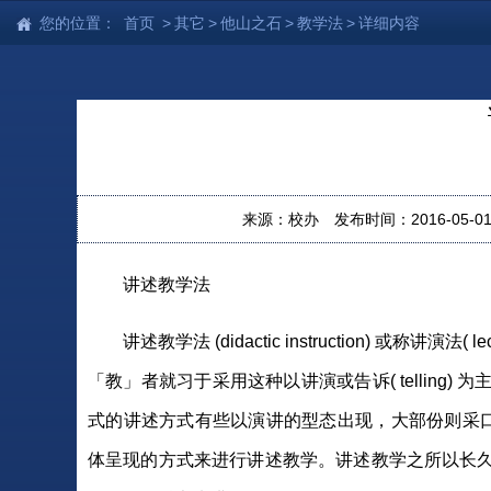
您的位置：
首页
>
其它
>
他山之石
>
教学法
>
详细内容
来源：校办
发布时间：2016-05-01 
讲述教学法
讲述教学法 (didactic instruction) 
「教」者就习于采用这种以讲演或告诉( tellin
式的讲述方式有些以演讲的型态出现，大部份则采口
体呈现的方式来进行讲述教学。讲述教学之所以长