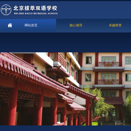
网站首页
核心领导
卓越师资