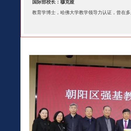
国际部校长：穆克娅
教育学博士，哈佛大学教学领导力认证，曾在多