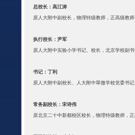
总校长：高江涛
原人大附中副校长，物理特级教师，正高级教师
执行校长：尹军
原人大附中实验小学书记、校长，北京学校副书
书记：丁利
原人大附中副校长、人大附中翠微学校党委书记
常务副校长：宋诗伟
原北京二十中新都校区校长，物理特级教师，正