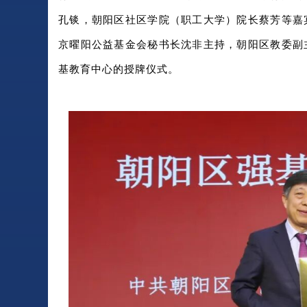
孔锬，朝阳区社区学院（职工大学）院长蔡芳等嘉
京曜阳公益基金会秘书长沈非主持，朝阳区教委副
基教育中心的授牌仪式。