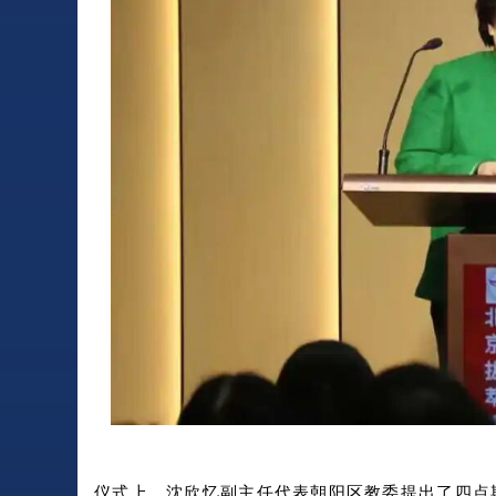
仪式上，沈欣忆副主任代表朝阳区教委提出了四点