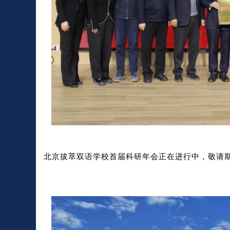
北京拔萃双语学校首届科研年会正在进行中，敬请