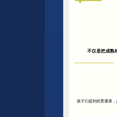
不仅是把成熟
点击蓝字 关注我们
孩子们提到的贯通课，