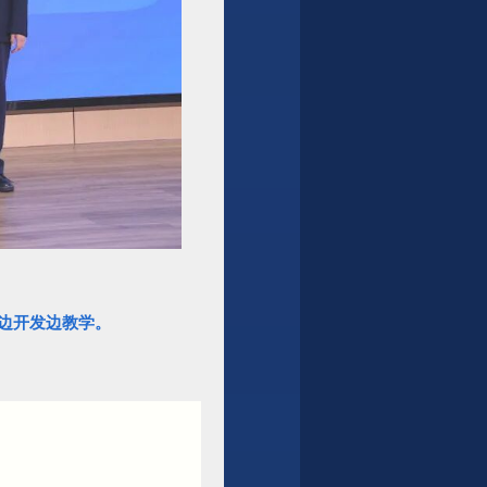
边开发边教学。