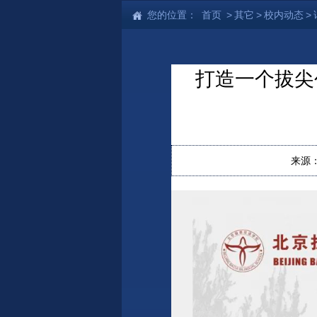
您的位置：
首页
>
其它
>
校内动态
>
打造一个拔尖
来源