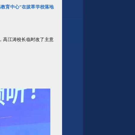
基教育中心”在拔萃学校落地
，高江涛校长临时改了主意