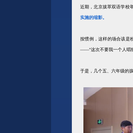
近期，北京拔萃双语学校
实施的缩影。
按惯例，这样的场合该是
——"
这次不要我一个人唱
于是，几个五、六年级的