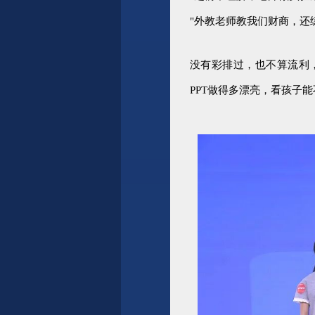
"
外教老师教我们财商，还
没有彩排过，也不算流利
PPT做得多漂亮，看孩子