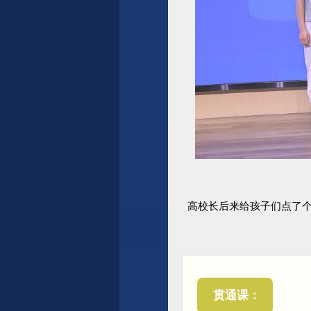
高校长后来给孩子们点了
贯通课：