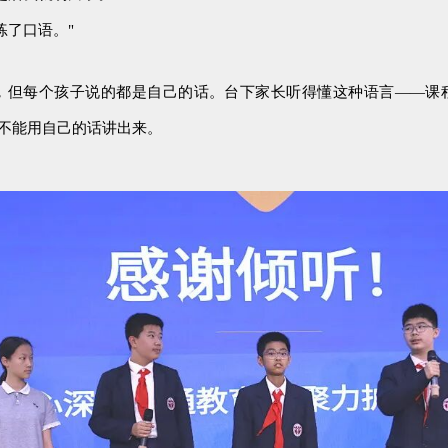
练了口语
。"
，但每个孩子说的都是自己的话。台下家长听得懂这种语言——课
能不能用自己的话讲出来。