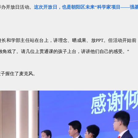
举办开放日活动。
这
次开放日，也是朝阳区未来“科学家项目——强
校长和学部主任站在台上，讲理念、晒成果、放PPT。但活动开始前
独角戏了。请几位上贯通课的孩子上台，讲讲他们自己的感受
。"
孩子握住了麦克风。