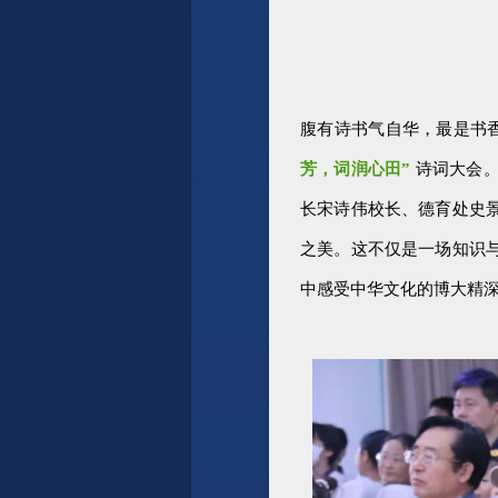
腹有诗书气自华，最是书
芳，词润心田”
诗词大会。
长宋诗伟校长、德育处史
之美。这不仅是一场知识
中感受中华文化的博大精