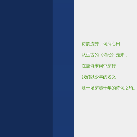
诗韵流芳，词润心田
从远古的《诗经》走来，
在唐诗宋词中穿行，
我们以少年的名义，
赴一场穿越千年的诗词之约