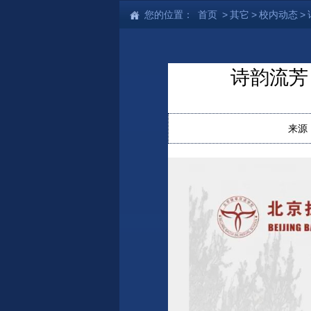
您的位置：
首页
>
其它
>
校内动态
>
诗韵流芳
来源