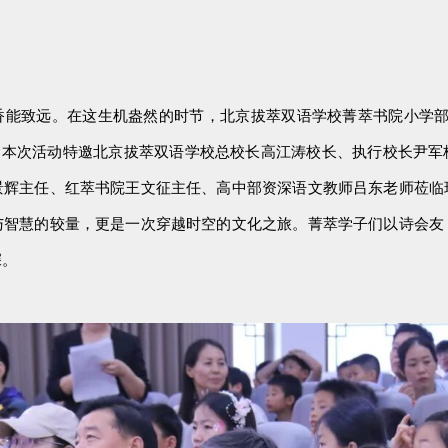
香能致远。在这生机盎然的时节，北京拔萃双语学校菁萃书院小学
本次活动特邀
北京拔萃双语学校总校长高江涛校长、执行校长尹军
景辉主任、红萃书院王文征主任、高中部资深语文教师吕东老师莅临
与智慧的较量，更是一次穿越时空的文化之旅。菁萃学子们以诗会友
深。