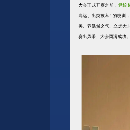
大会正式开赛之前，
尹校
高远、出类拔萃
” 的校
美、养浩然之气、立远大
赛出风采、大会圆满成功