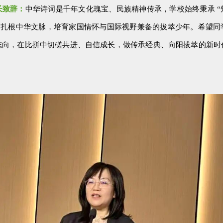
长致辞：
中华诗词是千年文化瑰宝、民族精神传承，学校始终秉承 “
训，扎根中华文脉，培育家国情怀与国际视野兼备的拔萃少年。希望同
志向，在比拼中切磋共进、自信成长，做传承经典、向阳拔萃的新时
。