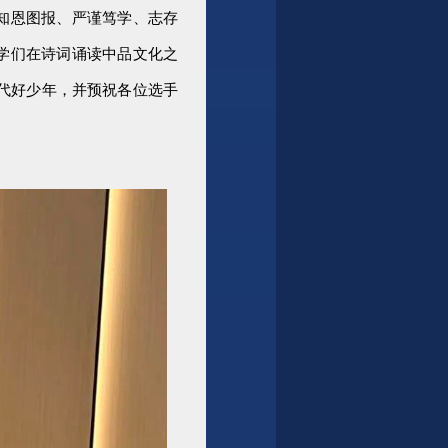
知恩图报、严谨笃学、志存
学们在诗词诵读中品文化之
代好少年，并预祝各位选手