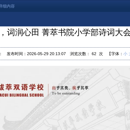
详细内容
，词润心田 菁萃书院小学部诗词大
：
发布时间：2026-05-29 20:13:07
浏览次数：
62
次
【字体：
小