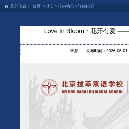
您的位置：
首页
>
其它
>
校内动态
>
详细内容
Love In Bloom・花开
来源：
发布时间：2026-06-01 2