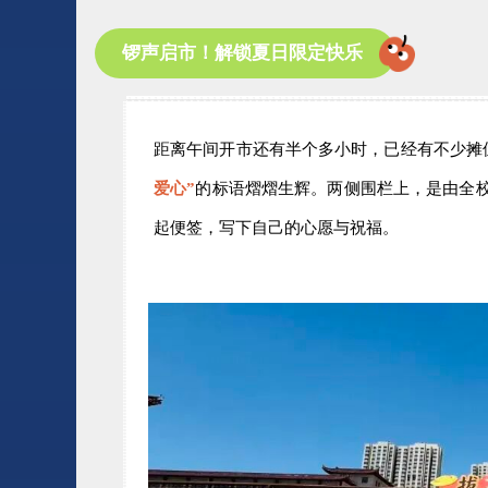
锣声启市！解锁夏日限定快乐
距离午间开市还有半个多小时，已经有不少摊
爱心”
的标语熠熠生辉。两侧围栏上，是由全校
起便签，写下自己的心愿与祝福。