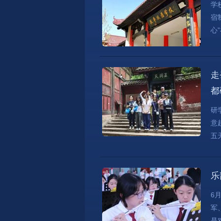
学
宿
心
走
都
研
意
五
乐
6
军
是