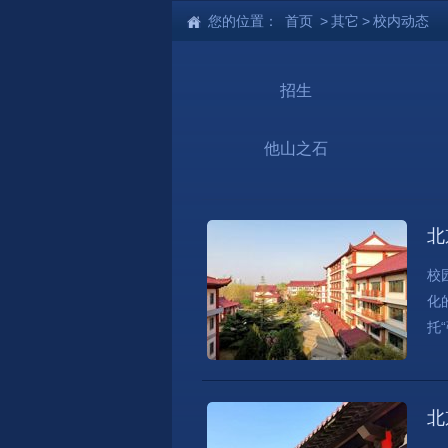
您的位置：
首页
>
其它
>
校内动态
招生
他山之石
北
校
化
托
北