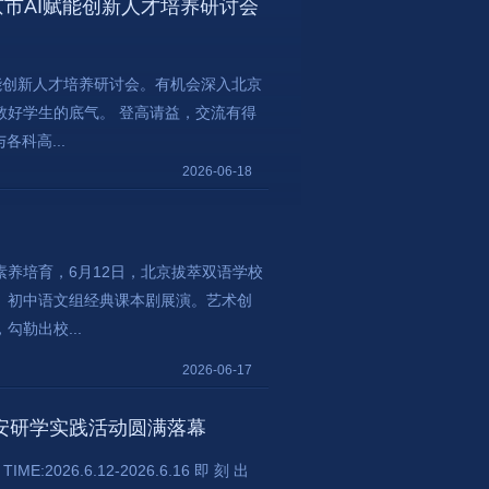
市AI赋能创新人才培养研讨会
能创新人才培养研讨会。有机会深入北京
教好学生的底气。 登高请益，交流有得
科高...
2026-06-18
养培育，6月12日，北京拔萃双语学校
、初中语文组经典课本剧展演。艺术创
勒出校...
2026-06-17
安研学实践活动圆满落幕
:2026.6.12-2026.6.16 即 刻 出