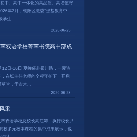
、初中、高中一体化的高品质、高增值寄
026年2月，朝阳区教委“强基教育中
学生...
2026-06-25
京拔萃双语学校菁萃书院高中部成
6月12日-16日 夏蝉催赴蜀川路，一囊诗
学子，在班主任老师的全程守护下，开启
草堂，于古木...
2026-06-23
般风采
拔萃双语学校总校长高江涛、执行校长尹
是我校多元校本课程的集中成果展示，也
以...