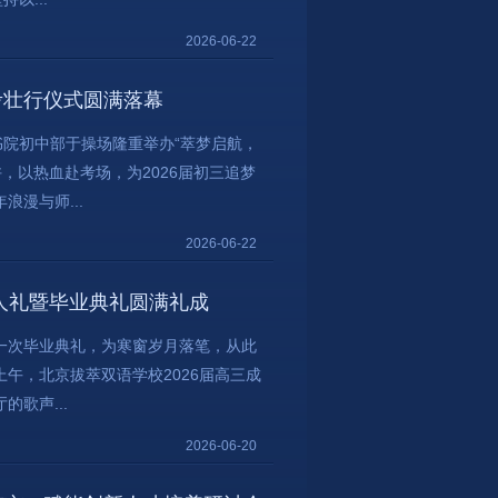
2026-06-22
考壮行仪式圆满落幕
书院初中部于操场隆重举办“萃梦启航，
，以热血赴考场，为2026届初三追梦
漫与师...
2026-06-22
成人礼暨毕业典礼圆满礼成
；一次毕业典礼，为寒窗岁月落笔，从此
上午，北京拔萃双语学校2026届高三成
歌声...
2026-06-20