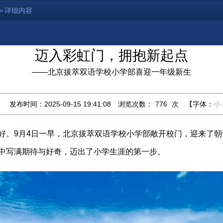
>
详细内容
迈入彩虹门，拥抱新起点
——北京拔萃双语学校小学部喜迎一年级新生
：
发布时间：2025-09-15 19:41:08
浏览次数：
776
次
【字体：
小
好。9月4日一早，北京拔萃双语学校小学部敞开校门，迎来了
中写满期待与好奇，迈出了小学生涯的第一步。