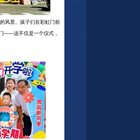
暖的风景。孩子们在彩虹门前
门——这不仅是一个仪式，