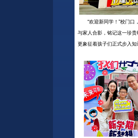
“欢迎新同学！”校门
与家人合影，铭记这一珍贵
更象征着孩子们正式步入知