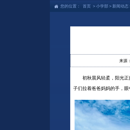
您的位置：
首页
>
小学部
>
新闻动态
来源
初秋晨风轻柔，阳光正
子们拉着爸爸妈妈的手，眼