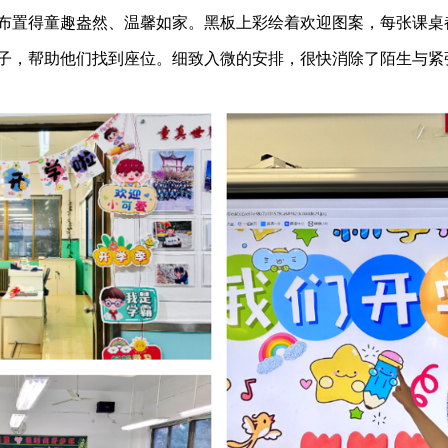
布置得童趣盎然、温馨如家。黑板上彩绘着欢迎图案，每张课桌
子，帮助他们找到座位。细致入微的安排，很快消除了陌生与紧