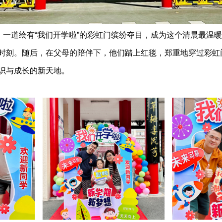
口，一道绘有“我们开学啦”的彩虹门缤纷夺目，成为这个清晨最温
时刻。随后，在父母的陪伴下，他们踏上红毯，郑重地穿过彩虹
识与成长的新天地。