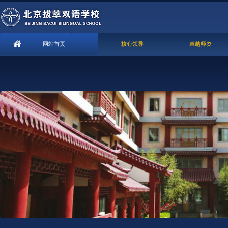
网站首页
核心领导
卓越师资