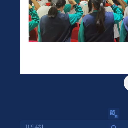
繁體
【打印正文】