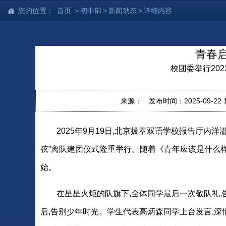
您的位置：
首页
>
初中部
>
新闻动态
>
详细内容
青春
校团委举行20
来源：
发布时间：2025-09-22 15
2025年9月19日,北京拔萃双语学校报告厅内
弦”离队建团仪式隆重举行。随着《青年应该是什么样
始。
在星星火炬的队旗下,全体同学最后一次敬队礼
后,告别少年时光。学生代表高炳森同学上台发言,深