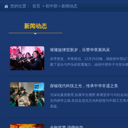
您的位置：
首页
>
初中部
>
新闻动态
新闻动态
璀璨旋律贺新岁，乐赞华章展风采
岁序更迭，华章再启。12月25日晚，我校初中部以
聚了器乐与声乐的双重魅力，由初中部学子与管乐
探秘现代科技之光，传承中华非遗之美
为深化素质教育,拓展学生视野,将课堂学习与社会实
京内研学之旅,先后走进北京光科技馆与中国工艺美
底蕴。
金秋筑梦,诗颂中华