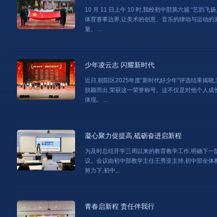
10 月 11 日上午 10 时,我校初中部第六届 “
体育赛事边界,让美术的创意、音乐的律动与运动的
量。 ...
少年凌云志 闪耀新时代
近日,朝阳区2025年度“新时代好少年”评选结果揭
脱颖而出,荣获这一荣誉称号。这不仅是对他个人成
体现。 ...
凝心聚力促提高,砥砺奋进启新程
为及时总结开学三周以来的教育教学工作,明确下一阶
议。会议由初中部教学主任王秀亚主持,初中部全体教
努力下,初中...
青春启新程 责任伴我行