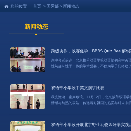
您的位置：
首页
>
国际部
>
新闻动态
新闻动态
跨级协作，以赛促学！BBBS Quiz Bee 
期中考试前夕，北京拔萃双语学校双语部初高中英语教研
性与趣味性于一体的学术盛宴，不仅为学子们搭建
双语部小学段中英文演讲比赛
秋光潋滟，童声琅琅。11月12日，北京拔萃双语
情感与纯熟的表达，传递着对祖国的热爱与对未来
双语部小学段开展北京野生动物园研学实践