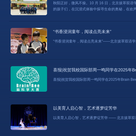
秋阳正好，微风不燥。10 月 16 日，北京拔萃双
的孩子们，在沉浸式体验中探寻生命的奥秘，在欢
“书香浸润童年，阅读点亮未来”
“书香浸润童年，阅读点亮未来”——北京拔萃双语学
喜报|祝贺我校国际部周一鸣同学在2025年Br
喜报|祝贺我校国际部周一鸣同学在2025年Brain 
以美育人启心智，艺术逐梦绽芳华
以美育人启心智，艺术逐梦绽芳华 —— 北京拔萃