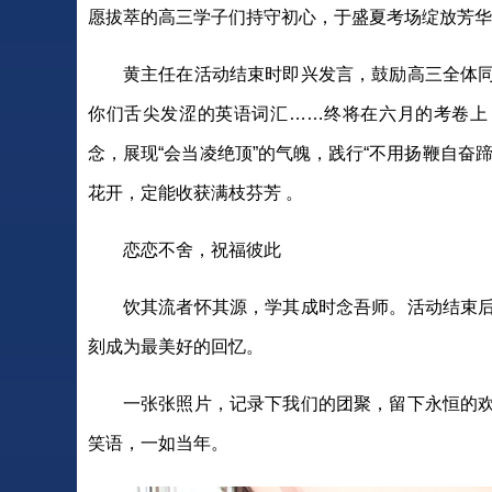
愿拔萃的高三学子们持守初心，于盛夏考场绽放芳华
黄主任在活动结束时即兴发言，鼓励高三全体
你们舌尖发涩的英语词汇……终将在六月的考卷上
念，展现“会当凌绝顶”的气魄，践行“不用扬鞭自奋
花开，定能收获满枝芬芳 。
恋恋不舍，祝福彼此
饮其流者怀其源，学其成时念吾师。活动结束
刻成为最美好的回忆。
一张张照片，记录下我们的团聚，留下永恒的
笑语，一如当年。