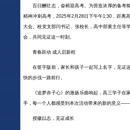
百日酬壮志，奋楫迎高考。为营造浓厚的备考
精神冲刺高考，2025年2月28日下午午1:30
大会。校党支部闫书记、张校长，高中部黄主任等
会，共同见证这一时刻。
青春跃动 成人启新程
在签字版前，家长和孩子一起写上名字，见证
快的步伐一路前行。
《追梦赤子心》的激扬乐曲响起，高三学子在
手，每一个人都感受到本次活动带来的新的意义——
授徽以志，见证成长