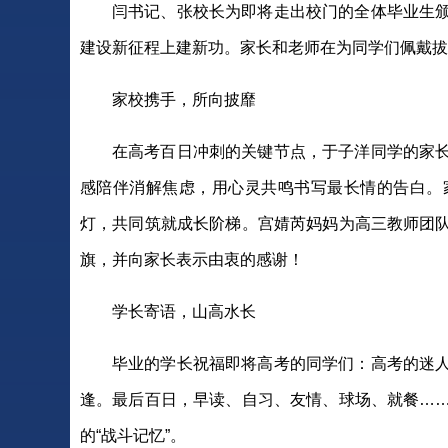
闫书记、张校长为即将走出校门的全体毕业生
建设新征程上建新功。家长和老师在为同学们佩戴拔
家校携手，所向披靡
在高考百日冲刺的关键节点，于子洋同学的家
感陪伴消解焦虑，用心灵共鸣书写最长情的告白。
灯，共同筑就成长阶梯。宫婧芮妈妈为高三教师团
旗，并向家长表示由衷的感谢！
学长寄语，山高水长
毕业的学长祝福即将高考的同学们：高考的迷
逢。最后百日，早读、自习、友情、球场、就餐…
的“战斗记忆”。