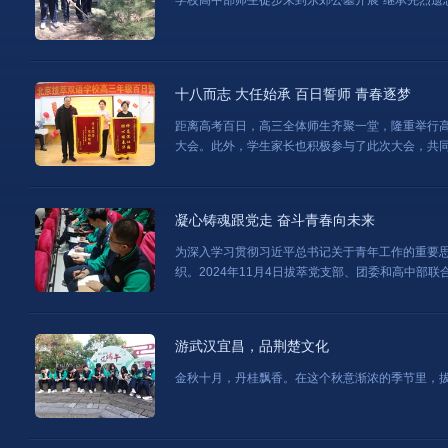
学校高中部师生徒步来到东郊公墓开展“继承先烈遗
十八而志 大任始承 百日誓师 青春逐梦
距离高考百日，高三全体师生齐聚一堂，隆重举行
大会。此外，学生家长也积极参与了此次大会，共
凝心铸魂跟党走 奋斗青春向未来
为深入学习贯彻习近平总书记关于青年工作的重要
织。2024年11月4日拔萃党支部、团委和高中部
游武汉宜昌，品荆楚文化
金秋十月，丹桂飘香。在这个秋意渐浓的季节里，拔