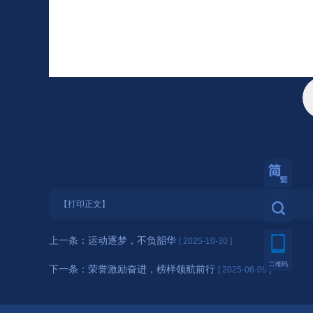
繁體
【打印正文】
上一条：
运动逐梦，不负韶华
[ 2025-10-30 ]
二维码
下一条：
荣誉激励奋进，榜样领航前行
[ 2025-06-09 ]