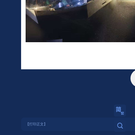
繁體
【打印正文】