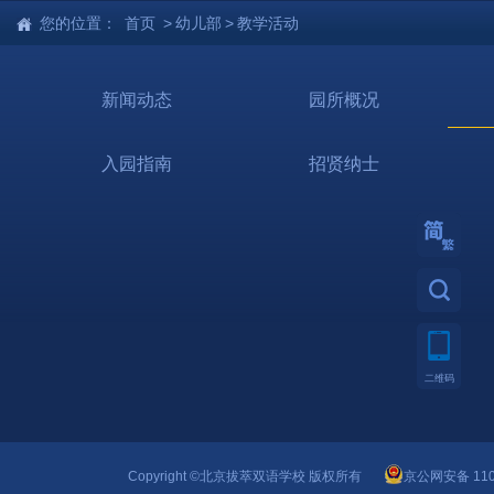
您的位置：
首页
>
幼儿部
>
教学活动
新闻动态
园所概况
入园指南
招贤纳士
繁體
二维码
Copyright ©北京拔萃双语学校 版权所有
京公网安备 110