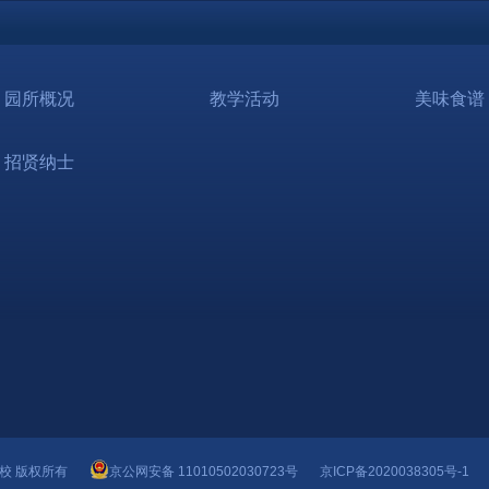
园所概况
教学活动
美味食谱
招贤纳士
语学校 版权所有
京公网安备 11010502030723号
京ICP备2020038305号-1